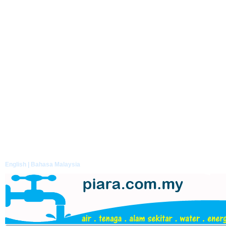
English
| Bahasa Malaysia